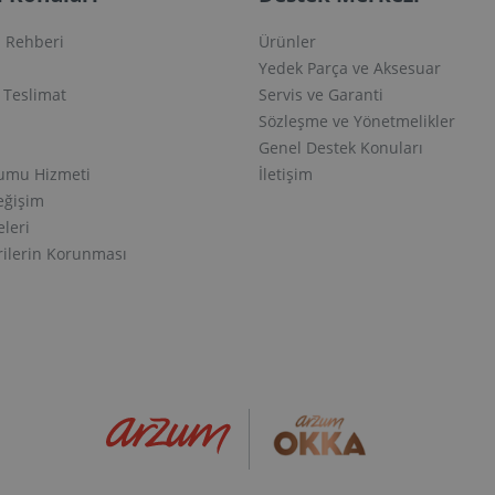
 Rehberi
Ürünler
Yedek Parça ve Aksesuar
e Teslimat
Servis ve Garanti
Sözleşme ve Yönetmelikler
Genel Destek Konuları
lumu Hizmeti
İletişim
eğişim
eleri
erilerin Korunması