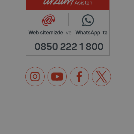
ve
Web sitemizde
WhatsApp
'ta
0850 222 1 800