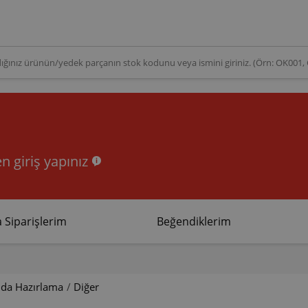
n giriş yapınız
 Siparişlerim
Beğendiklerim
ıda Hazırlama
/
Diğer