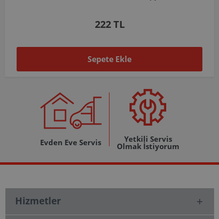
1.037 TL
Sepete Ekle
Yetkili Servis
Evden Eve Servis
Olmak İstiyorum
Hizmetler