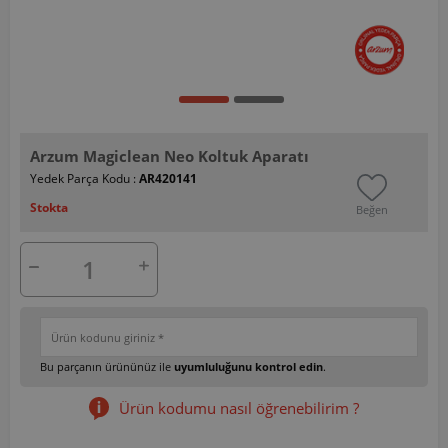
Arzum Magiclean Neo Koltuk Aparatı
Yedek Parça Kodu :
AR420141
Stokta
Beğen
Bu parçanın ürününüz ile
uyumluluğunu kontrol edin
.
Ürün kodumu nasıl öğrenebilirim ?