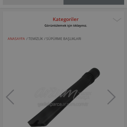
Kategoriler
Görüntülemek için tıklayınız.
ANASAYFA
/
TEMIZLIK
/
SÜPÜRME BAŞLIKLARI