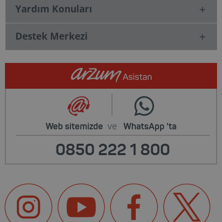
Yardım Konuları
Destek Merkezi
ve
Web sitemizde
WhatsApp
'ta
0850 222 1 800