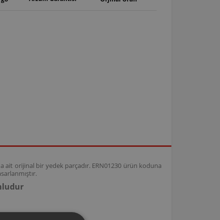
 ait orijinal bir yedek parçadır. ERN01230 ürün koduna
sarlanmıştır.
mludur