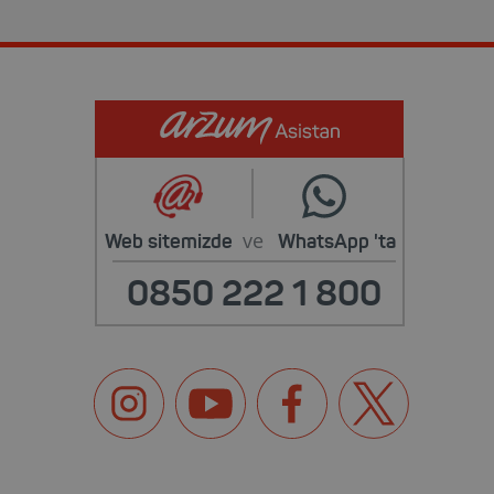
ve
Web sitemizde
WhatsApp
'ta
0850 222 1 800