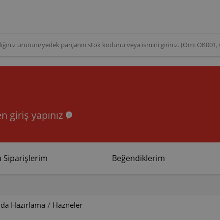
n giriş yapınız
 Siparişlerim
Beğendiklerim
ıda Hazırlama
/
Hazneler