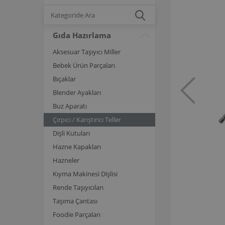
Gıda Hazırlama
Aksesuar Taşıyıcı Miller
Bebek Ürün Parçaları
Bıçaklar
Blender Ayakları
Buz Aparatı
Çırpıcı / Karıştırıcı Teller
Dişli Kutuları
Hazne Kapakları
Hazneler
Kıyma Makinesi Dişlisi
Rende Taşıyıcıları
Taşıma Çantası
Foodie Parçaları