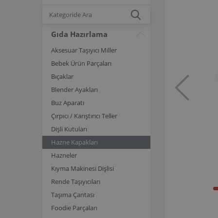
Gıda Hazırlama
Aksesuar Taşıyıcı Miller
Bebek Ürün Parçaları
Bıçaklar
Blender Ayakları
Buz Aparatı
Çırpıcı / Karıştırıcı Teller
Dişli Kutuları
Hazne Kapakları
Hazneler
Kıyma Makinesi Dişlisi
Rende Taşıyıcıları
Taşıma Çantası
Foodie Parçaları