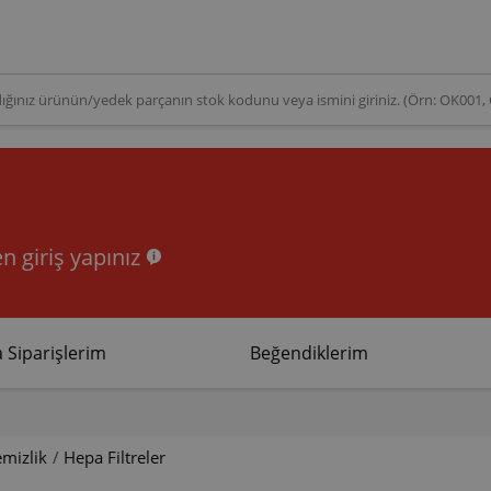
n giriş yapınız
 Siparişlerim
Beğendiklerim
emizlik
/
Hepa Filtreler