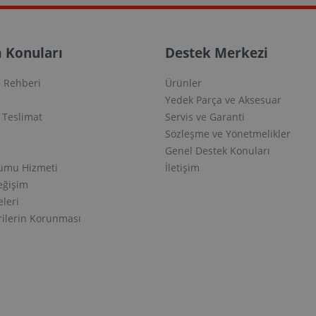
 Konuları
Destek Merkezi
 Rehberi
Ürünler
Yedek Parça ve Aksesuar
e Teslimat
Servis ve Garanti
Sözleşme ve Yönetmelikler
Genel Destek Konuları
lumu Hizmeti
İletişim
eğişim
eleri
erilerin Korunması