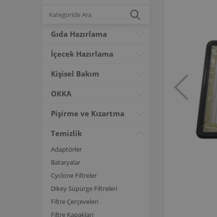
Gıda Hazırlama
İçecek Hazırlama
Kişisel Bakım
OKKA
Pişirme ve Kızartma
Temizlik
Adaptörler
Bataryalar
Cyclone Filtreler
Dikey Süpürge Filtreleri
Filtre Çerçeveleri
Filtre Kapakları