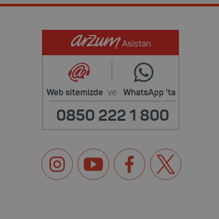
ve
Web sitemizde
WhatsApp
'ta
0850 222 1 800