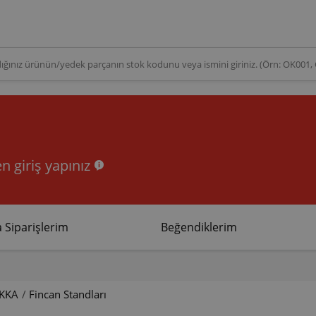
n giriş yapınız
 Siparişlerim
Beğendiklerim
KKA
/
Fincan Standları