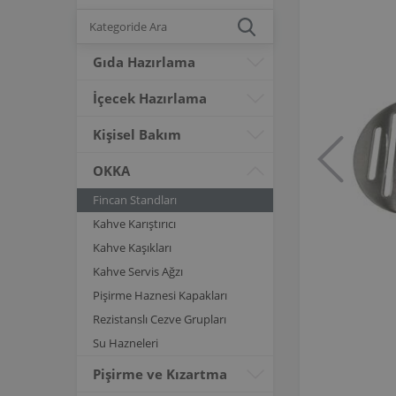
Gıda Hazırlama
İçecek Hazırlama
Kişisel Bakım
OKKA
Fincan Standları
Kahve Karıştırıcı
Kahve Kaşıkları
Kahve Servis Ağzı
Pişirme Haznesi Kapakları
Rezistanslı Cezve Grupları
Su Hazneleri
Pişirme ve Kızartma