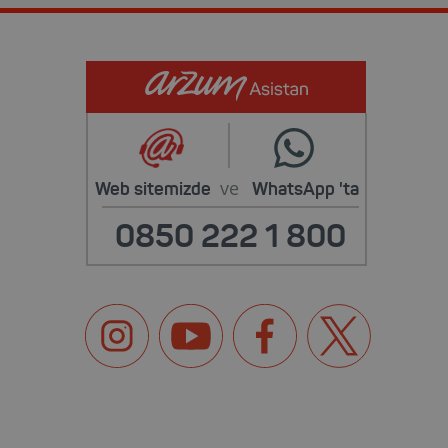
ve
Web sitemizde
WhatsApp
'ta
0850 222 1 800