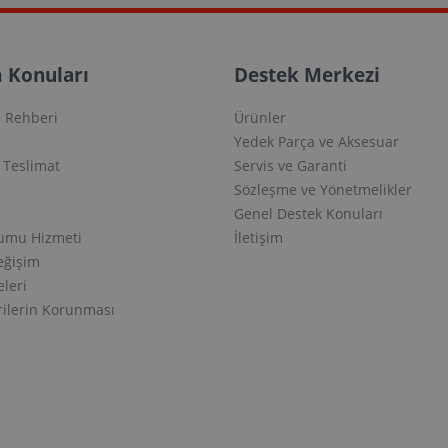
 Konuları
Destek Merkezi
 Rehberi
Ürünler
Yedek Parça ve Aksesuar
e Teslimat
Servis ve Garanti
Sözleşme ve Yönetmelikler
Genel Destek Konuları
lumu Hizmeti
İletişim
eğişim
eleri
erilerin Korunması