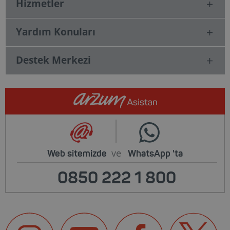
Hizmetler
Yardım Konuları
Destek Merkezi
ve
Web sitemizde
WhatsApp
'ta
0850 222 1 800