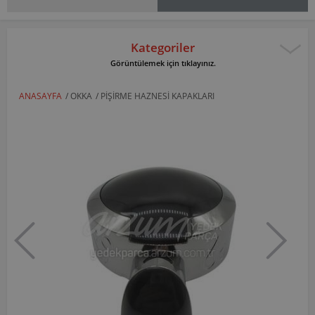
Kategoriler
Görüntülemek için tıklayınız.
ANASAYFA
/
OKKA
/
PIŞIRME HAZNESI KAPAKLARI