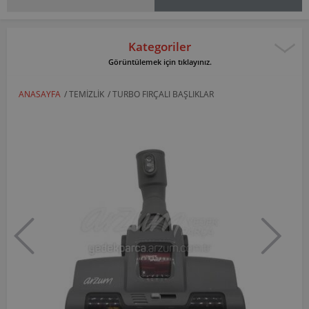
Kategoriler
Görüntülemek için tıklayınız.
ANASAYFA
/
TEMIZLIK
/
TURBO FIRÇALI BAŞLIKLAR