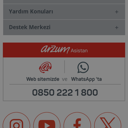
Yardım Konuları
Destek Merkezi
ve
Web sitemizde
WhatsApp
'ta
0850 222 1 800