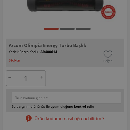
Arzum Olimpia Energy Turbo Başlık
Yedek Parça Kodu :
AR400614
Stokta
Beğen
Bu parçanın ürününüz ile
uyumluluğunu kontrol edin
.
Ürün kodumu nasıl öğrenebilirim ?