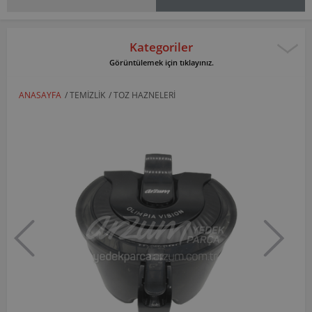
Kategoriler
Görüntülemek için tıklayınız.
ANASAYFA
/
TEMIZLIK
/
TOZ HAZNELERI