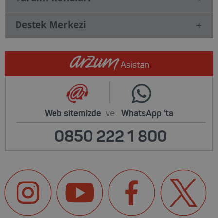
Destek Merkezi
ve
Web sitemizde
WhatsApp
'ta
0850 222 1 800