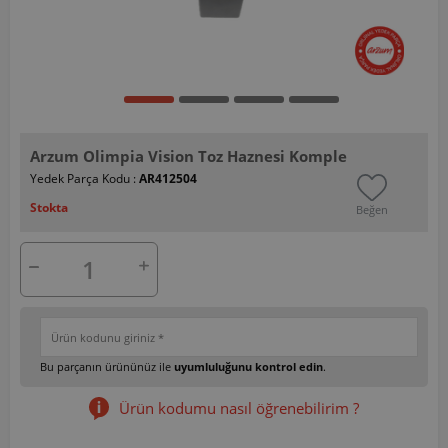
Arzum Olimpia Vision Toz Haznesi Komple
Yedek Parça Kodu :
AR412504
Stokta
Beğen
Bu parçanın ürününüz ile
uyumluluğunu kontrol edin
.
Ürün kodumu nasıl öğrenebilirim ?