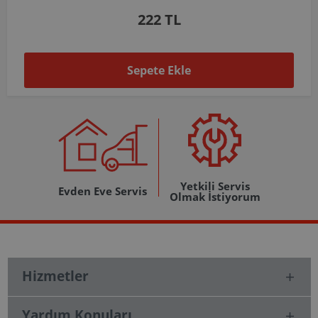
1.037 TL
Sepete Ekle
Yetkili Servis
Evden Eve Servis
Olmak İstiyorum
Hizmetler
Yardım Konuları