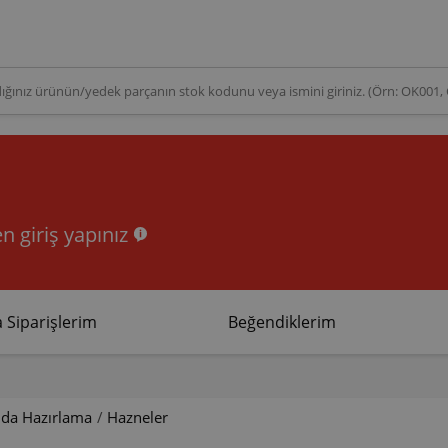
n giriş yapınız
 Siparişlerim
Beğendiklerim
ıda Hazırlama
/
Hazneler