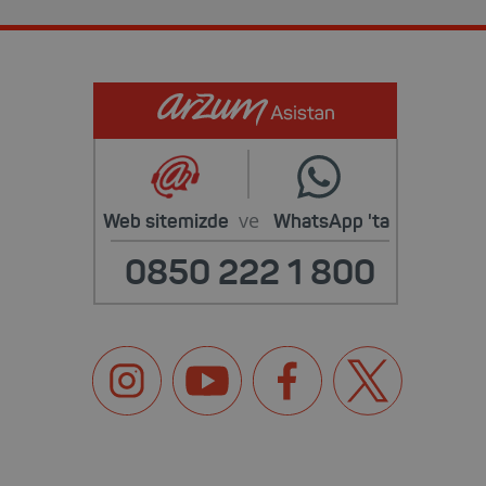
ve
Web sitemizde
WhatsApp
'ta
0850 222 1 800