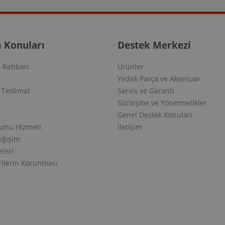
 Konuları
Destek Merkezi
 Rehberi
Ürünler
Yedek Parça ve Aksesuar
e Teslimat
Servis ve Garanti
Sözleşme ve Yönetmelikler
Genel Destek Konuları
lumu Hizmeti
İletişim
eğişim
eleri
erilerin Korunması