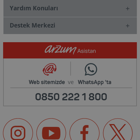
Yardım Konuları
Destek Merkezi
ve
Web sitemizde
WhatsApp
'ta
0850 222 1 800