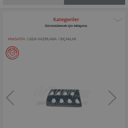
Kategoriler
Görüntülemek için tıklayınız.
ANASAYFA
/
GIDA HAZIRLAMA
/
BIÇAKLAR