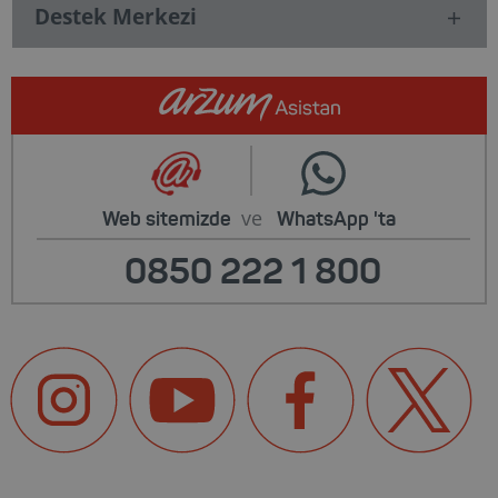
Destek Merkezi
ve
Web sitemizde
WhatsApp
'ta
0850 222 1 800