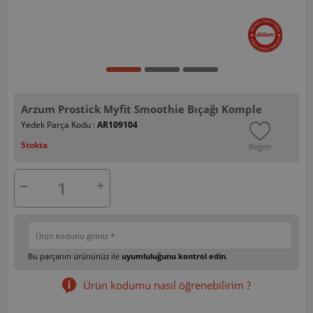
Arzum Prostick Myfit Smoothie Bıçağı Komple
Yedek Parça Kodu :
AR109104
Stokta
Beğen
Bu parçanın ürününüz ile
uyumluluğunu kontrol edin
.
Ürün kodumu nasıl öğrenebilirim ?