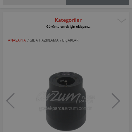
Kategoriler
Görüntülemek için tıklayınız.
ANASAYFA
/
GIDA HAZIRLAMA
/
BIÇAKLAR