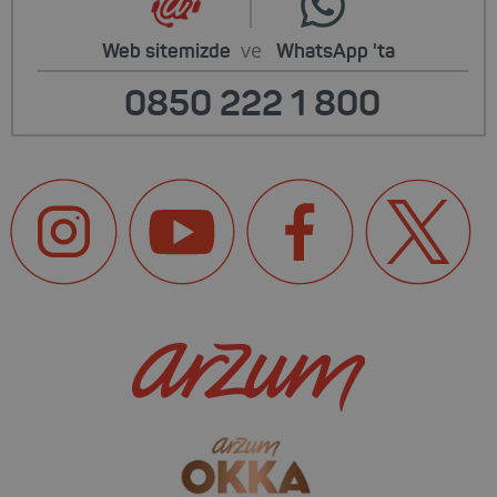
ve
Web sitemizde
WhatsApp
'ta
0850 222 1 800