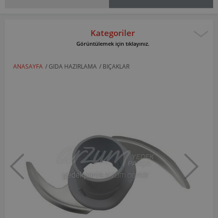
Kategoriler
Görüntülemek için tıklayınız.
ANASAYFA
/
GIDA HAZIRLAMA
/
BIÇAKLAR