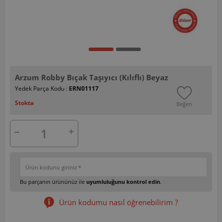
Arzum Robby Bıçak Taşıyıcı (Kılıflı) Beyaz
Yedek Parça Kodu :
ERN01117
Stokta
Beğen
Bu parçanın ürününüz ile
uyumluluğunu kontrol edin
.
Ürün kodumu nasıl öğrenebilirim ?