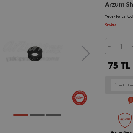
Arzum Sh
Yedek Parça Kod
Stokta
75 TL
Arzum Garan