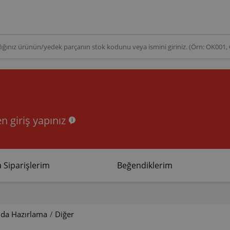
n giriş yapınız
 Siparişlerim
Beğendiklerim
ıda Hazırlama
/
Diğer