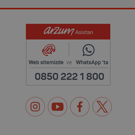
ve
Web sitemizde
WhatsApp
'ta
0850 222 1 800