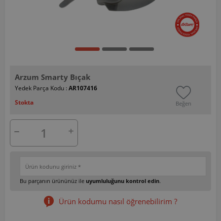
Arzum Smarty Bıçak
Yedek Parça Kodu :
AR107416
Stokta
Beğen
Bu parçanın ürününüz ile
uyumluluğunu kontrol edin
.
Ürün kodumu nasıl öğrenebilirim ?