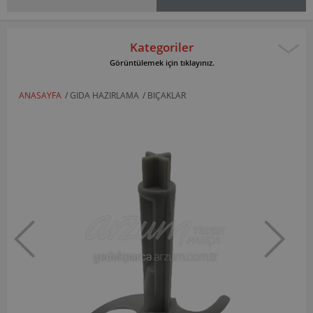
Kategoriler
Görüntülemek için tıklayınız.
ANASAYFA
/
GIDA HAZIRLAMA
/
BIÇAKLAR