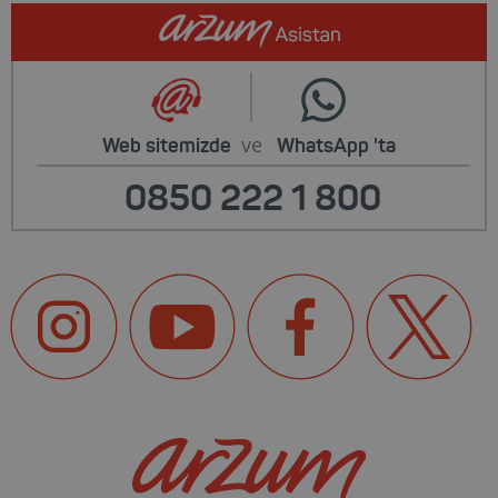
ve
Web sitemizde
WhatsApp
'ta
0850 222 1 800