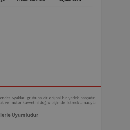
nder Ayakları grubuna ait orijinal bir yedek parçadır.
mak ve motor kuvvetini doğru biçimde iletmek amacıyla
llerle Uyumludur