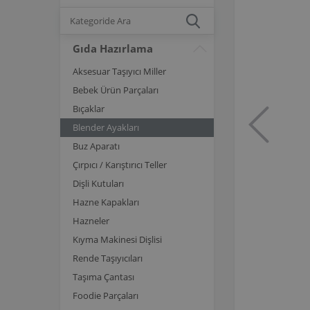
Gıda Hazırlama
Aksesuar Taşıyıcı Miller
Bebek Ürün Parçaları
Bıçaklar
Blender Ayakları
Buz Aparatı
Çırpıcı / Karıştırıcı Teller
Dişli Kutuları
Hazne Kapakları
Hazneler
Kıyma Makinesi Dişlisi
Rende Taşıyıcıları
Taşıma Çantası
Foodie Parçaları