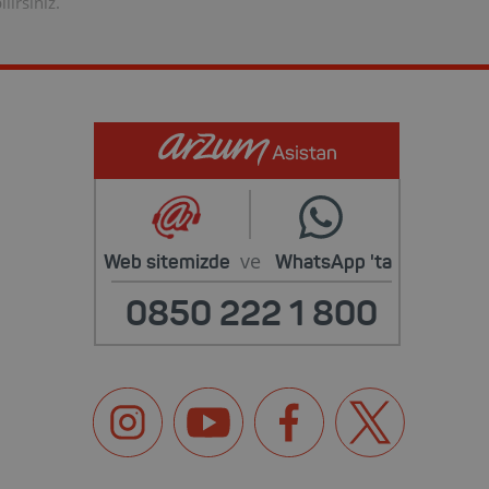
lirsiniz.
ve
Web sitemizde
WhatsApp
'ta
0850 222 1 800