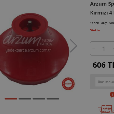
Arzum Sp
Kırmızı 4 
Yedek Parça Kod
Stokta
606 T