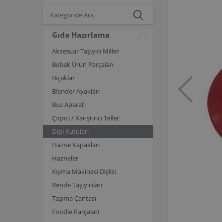
Gıda Hazırlama
Aksesuar Taşıyıcı Miller
Bebek Ürün Parçaları
Bıçaklar
Blender Ayakları
Buz Aparatı
Çırpıcı / Karıştırıcı Teller
Dişli Kutuları
Hazne Kapakları
Hazneler
Kıyma Makinesi Dişlisi
Rende Taşıyıcıları
Taşıma Çantası
Foodie Parçaları