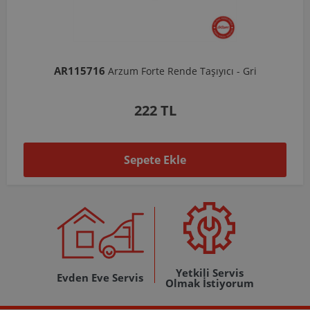
115716
AR103206
Arzum Forte Rende Taşıyıcı - Gri
Ar
222 TL
Sepete Ekle
Yetkili Servis
Evden Eve Servis
Olmak İstiyorum