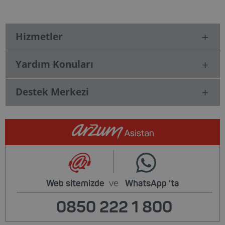
Hizmetler
Yardım Konuları
Destek Merkezi
ve
Web sitemizde
WhatsApp
'ta
0850 222 1 800