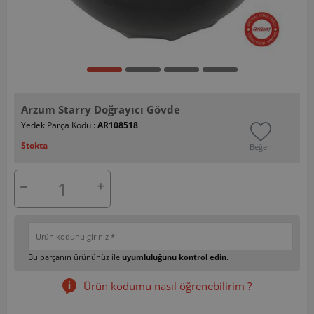
Arzum Starry Doğrayıcı Gövde
Yedek Parça Kodu :
AR108518
Stokta
Beğen
Bu parçanın ürününüz ile
uyumluluğunu kontrol edin
.
Ürün kodumu nasıl öğrenebilirim ?