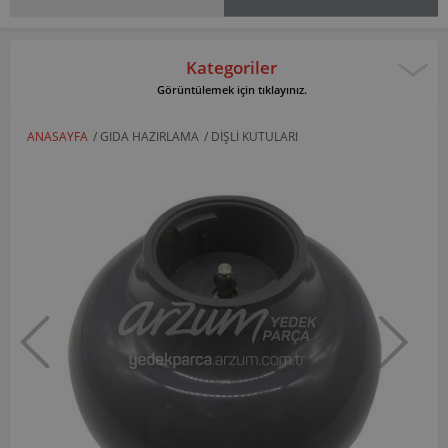
Kategoriler
Görüntülemek için tıklayınız.
ANASAYFA
/
GIDA HAZIRLAMA
/
DIŞLI KUTULARI