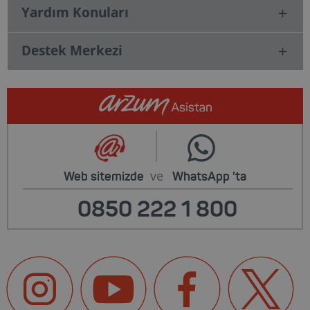
Yardım Konuları
Destek Merkezi
ve
Web sitemizde
WhatsApp
'ta
0850 222 1 800