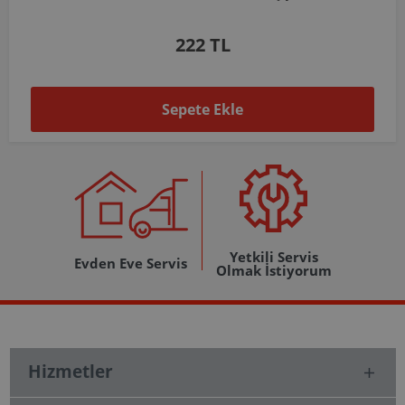
1.037 TL
Sepete Ekle
Yetkili Servis
Evden Eve Servis
Olmak İstiyorum
Hizmetler