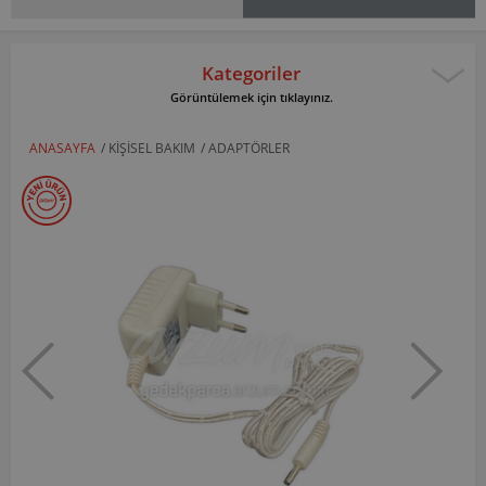
Kategoriler
Görüntülemek için tıklayınız.
ANASAYFA
/
KIŞISEL BAKIM
/
ADAPTÖRLER