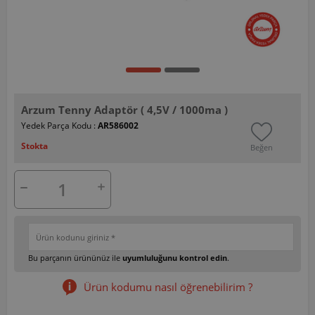
Arzum Tenny Adaptör ( 4,5V / 1000ma )
Yedek Parça Kodu :
AR586002
Stokta
Beğen
Bu parçanın ürününüz ile
uyumluluğunu kontrol edin
.
Ürün kodumu nasıl öğrenebilirim ?