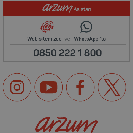
ve
Web sitemizde
WhatsApp
'ta
0850 222 1 800