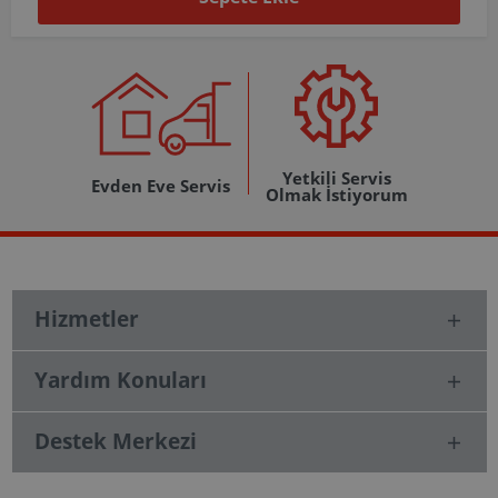
Yetkili Servis
Evden Eve Servis
Olmak İstiyorum
Hizmetler
Yardım Konuları
Destek Merkezi