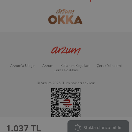
Arzum'a Ulaşın
Arzum
Kullanım Koşulları
Çerez Yönetimi
Çerez Politikası
© Arzum 2025. Tüm hakları saklıdır.
1.037 TL
Stokta olunca bildir