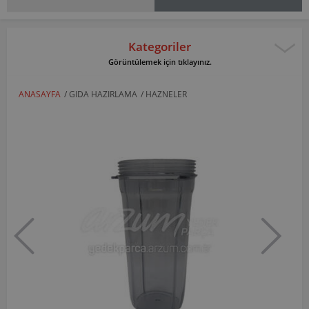
Kategoriler
Görüntülemek için tıklayınız.
ANASAYFA
/
GIDA HAZIRLAMA
/
HAZNELER