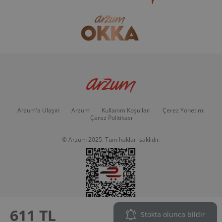
Arzum'a Ulaşın
Arzum
Kullanım Koşulları
Çerez Yönetimi
Çerez Politikası
© Arzum 2025. Tüm hakları saklıdır.
611 TL
Stokta olunca bildir