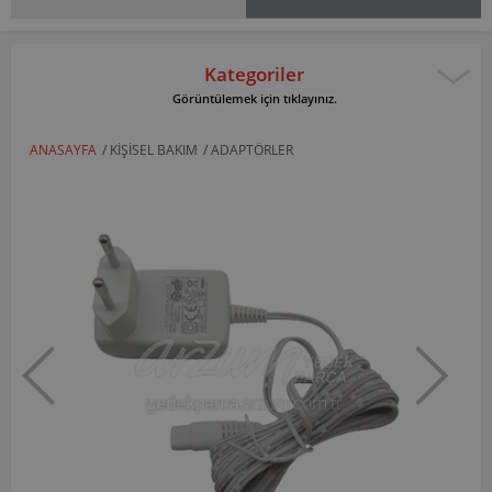
Kategoriler
Görüntülemek için tıklayınız.
ANASAYFA
/
KIŞISEL BAKIM
/
ADAPTÖRLER