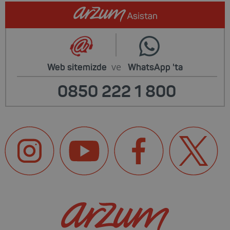
ve
Web sitemizde
WhatsApp
'ta
0850 222 1 800