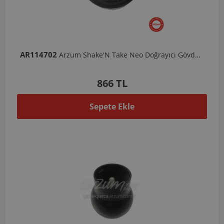
AR114702
Arzum Shake'N Take Neo Doğrayıcı Gövde Komple
866 TL
Sepete Ekle