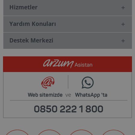
Hizmetler
Yardım Konuları
Destek Merkezi
ve
Web sitemizde
WhatsApp
'ta
0850 222 1 800