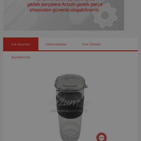
Çok Satanlar
İndirimdekiler
Yeni Ürünler
Seçtiklerimiz