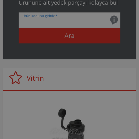
Ürününe ait yedek parçayı kolayca bul
Ürün kodunu giriniz *
Ara
Vitrin