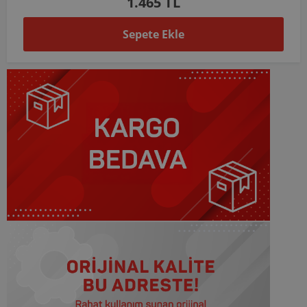
1.465 TL
Sepete Ekle