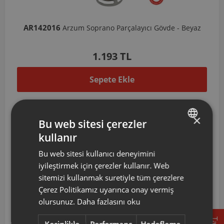
AR142016
Arzum Soprano Parçalayıcı Gövde - Beyaz
1.193 TL
Sepete Ekle
×
Bu web sitesi çerezler
kullanır
TURKISH
Bu web sitesi kullanıcı deneyimini
ENGLISH
iyileştirmek için çerezler kullanır. Web
sitemizi kullanmak suretiyle tüm çerezlere
Çerez Politikamız uyarınca onay vermiş
olursunuz.
Daha fazlasını oku
Kesinlikle
Performans
Hedefleme