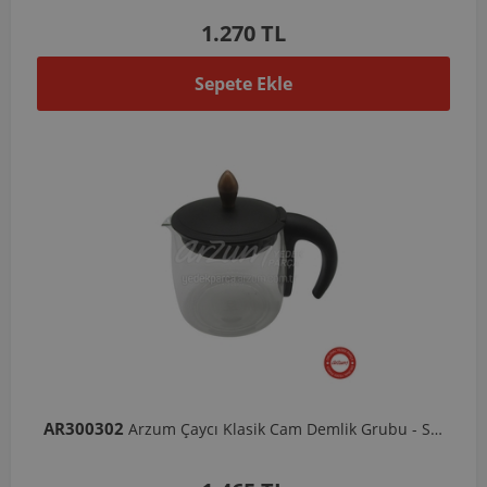
1.270 TL
Sepete Ekle
AR300302
Arzum Çaycı Klasik Cam Demlik Grubu - Siyah