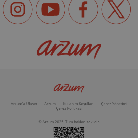
Arzum'a Ulaşın
Arzum
Kullanım Koşulları
Çerez Yönetimi
Çerez Politikası
© Arzum 2025. Tüm hakları saklıdır.