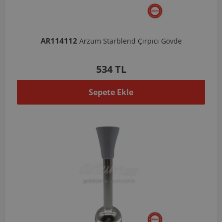
AR114112
Arzum Starblend Çırpıcı Gövde
534 TL
Sepete Ekle