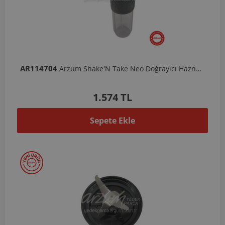
AR114704
Arzum Shake'N Take Neo Doğrayıcı Hazne Komple - 570 ML
1.574 TL
Sepete Ekle