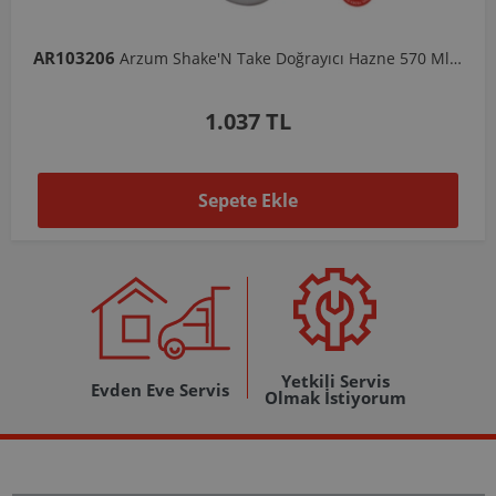
AR103206
Arzum Shake'N Take Doğrayıcı Hazne 570 Ml-Koyu Gri
1.037 TL
Sepete Ekle
Yetkili Servis
Evden Eve Servis
Olmak İstiyorum